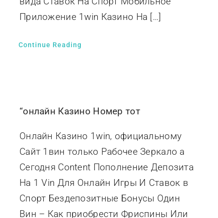
вида Ставок На Спорт Мобильное
Приложение 1win Казино На […]
Continue Reading
“онлайн Казино Номер тот
Онлайн Казино 1win, официальному
Сайт 1вин только Рабочее Зеркало а
Сегодня Content Пополнение Депозита
На 1 Vin Для Онлайн Игры И Ставок в
Спорт Бездепозитные Бонусы Один
Вин – Как приобрести Фриспины Или