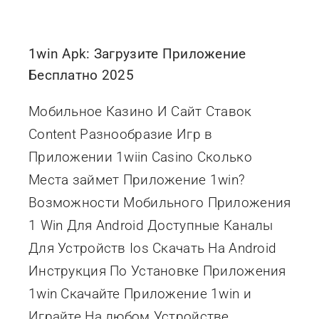
1win Apk: Загрузите Приложение
Бесплатно 2025
Мобильное Казино И Сайт Ставок
Content Разнообразие Игр в
Приложении 1wiin Casino Сколько
Места займет Приложение 1win?
Возможности Мобильного Приложения
1 Win Для Android Доступные Каналы
Для Устройств Ios Скачать На Android
Инструкция По Установке Приложения
1win Скачайте Приложение 1win и
Играйте На любом Устройстве