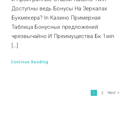
Доступны ведь Бонусы На Зеркалах
Букмекера? In Казино Примерная
Таблица Бонусных предложений
чрезвычайно И Преимущества Бк 1win
[…]
Continue Reading
Next
1
2