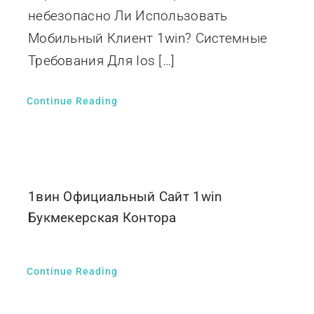
небезопасно Ли Использовать
Мобильный Клиент 1win? Системные
Требования Для Ios […]
Continue Reading
1вин Официальный Сайт 1win
Букмекерская Контора
Continue Reading