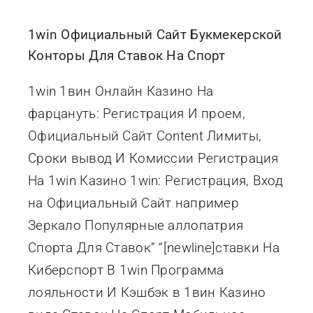
1win Официальный Сайт Букмекерской
Конторы Для Ставок На Спорт
1win 1вин Онлайн Казино На
фарцануть: Регистрация И проем,
Официальный Сайт Content Лимиты,
Сроки вывод И Комиссии Регистрация
На 1win Казино 1win: Регистрация, Вход
на Официальный Сайт например
Зеркало Популярные аллопатрия
Спорта Для Ставок” “[newline]ставки На
Киберспорт В 1win Программа
лояльности И Кэшбэк в 1вин Казино