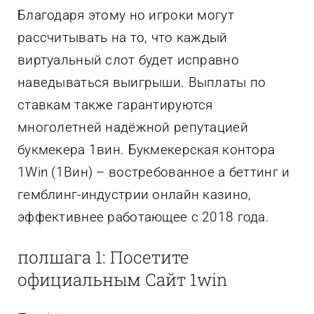
Благодаря этому но игроки могут
рассчитывать на то, что каждый
виртуальный слот будет исправно
наведываться выигрыши. Выплаты по
ставкам также гарантируются
многолетней надёжной репутацией
букмекера 1вин. Букмекерская контора
1Win (1Вин) – востребованное а беттинг и
гемблинг-индустрии онлайн казино,
эффективнее работающее с 2018 года.
полшага 1: Посетите
официальным Сайт 1win