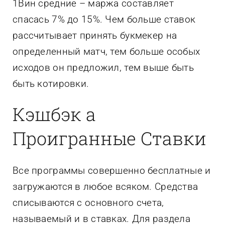
1Вин средние – маржа составляет
спасась 7% до 15%. Чем больше ставок
рассчитывает принять букмекер на
определенный матч, тем больше особых
исходов он предложил, тем выше быть
быть котировки.
Кэшбэк а
Проигранные Ставки
Все программы совершенно бесплатные и
загружаются в любое всяком. Средства
списываются с основного счета,
называемый и в ставках. Для раздела