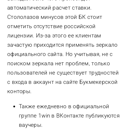
автоматический расчет ставки.
Стололазов минусов этой БК стоит
отметить отсутствие российской
лицензии. Из-за этого ее клиентам
зачастую приходится применять зеркало
официального сайта. Но учитывая, не с
поиском зеркала нет проблем, только
пользователей не существует трудностей
с входа в аккаунт на сайте Букмекерской
конторы.
Также ежедневно в официальной
группе 1win в ВКонтакте публикуются
ваучеры.