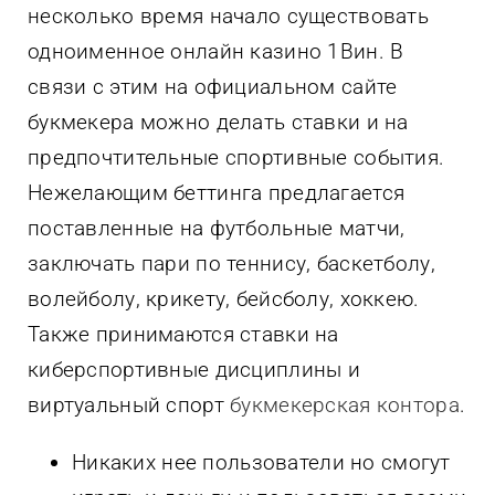
несколько время начало существовать
одноименное онлайн казино 1Вин. В
связи с этим на официальном сайте
букмекера можно делать ставки и на
предпочтительные спортивные события.
Нежелающим беттинга предлагается
поставленные на футбольные матчи,
заключать пари по теннису, баскетболу,
волейболу, крикету, бейсболу, хоккею.
Также принимаются ставки на
киберспортивные дисциплины и
виртуальный спорт
букмекерская контора
.
Никаких нее пользователи но смогут