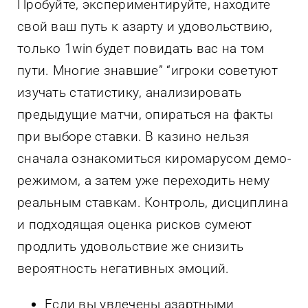
Пробуйте, экспериментируйте, находите
свой ваш путь к азарту и удовольствию,
только 1win будет повидать вас на том
пути. Многие знавшие” “игроки советуют
изучать статистику, анализировать
предыдущие матчи, опираться на факты
при выборе ставки. В казино нельзя
сначала ознакомиться киромарусом демо-
режимом, а затем уже переходить нему
реальным ставкам. Контроль, дисциплина
и подходящая оценка рисков сумеют
продлить удовольствие же снизить
вероятность негативных эмоций.
Если вы увлечены азартными