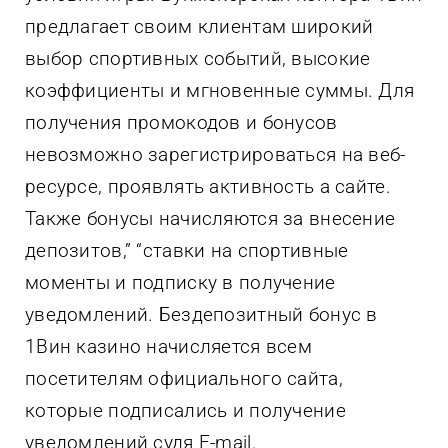
предлагает своим клиентам широкий
выбор спортивных событий, высокие
коэффициенты и мгновенные суммы. Для
получения промокодов и бонусов
невозможно зарегистрироваться на веб-
ресурсе, проявлять активность а сайте.
Также бонусы начисляются за внесение
депозитов,” “ставки на спортивные
моменты и подписку в получение
уведомлений. Бездепозитный бонус в
1Вин казино начисляется всем
посетителям официального сайта,
которые подписались и получение
уведомлений судя E-mail.