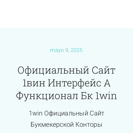
Skip
to
Toggl
content
Navig
Inicio
mayo 9, 2025
Nosortos
Официальный Сайт
Servicios
1вин Интерфейс А
Функционал Бк 1win
Preguntas Frecuentes
1win Официальный Сайт
Noticias
Букмекерской Конторы