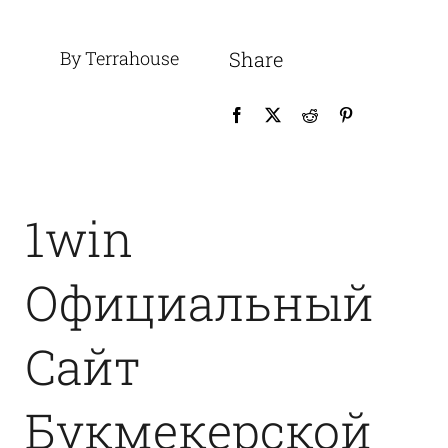
By Terrahouse
Share
1win
Официальный
Сайт
Букмекерской