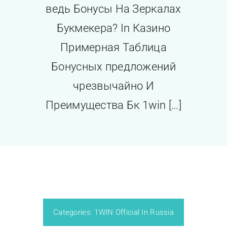
ведь Бонусы На Зеркалах
Букмекера? In Казино
Примерная Таблица
Бонусных предложений
чрезвычайно И
Преимущества Бк 1win […]
Categories:
1WIN Official In Russia