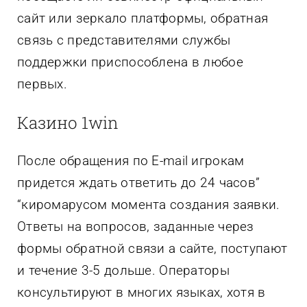
сайт или зеркало платформы, обратная
связь с представителями службы
поддержки приспособлена в любое
первых.
Казино 1win
После обращения по E-mail игрокам
придется ждать ответить до 24 часов”
“киромарусом момента создания заявки.
Ответы на вопросов, заданные через
формы обратной связи а сайте, поступают
и течение 3-5 дольше. Операторы
консультируют в многих языках, хотя в