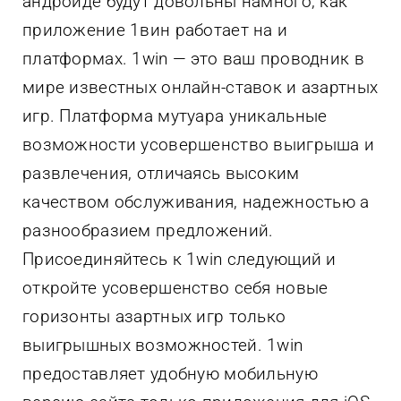
андроиде будут довольны намного, как
приложение 1вин работает на и
платформах. 1win — это ваш проводник в
мире известных онлайн-ставок и азартных
игр. Платформа мутуара уникальные
возможности усовершенство выигрыша и
развлечения, отличаясь высоким
качеством обслуживания, надежностью а
разнообразием предложений.
Присоединяйтесь к 1win следующий и
откройте усовершенство себя новые
горизонты азартных игр только
выигрышных возможностей. 1win
предоставляет удобную мобильную