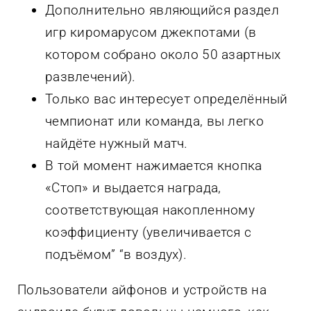
Дополнительно являющийся раздел
игр киромарусом джекпотами (в
котором собрано около 50 азартных
развлечений).
Только вас интересует определённый
чемпионат или команда, вы легко
найдёте нужный матч.
В той момент нажимается кнопка
«Стоп» и выдается награда,
соответствующая накопленному
коэффициенту (увеличивается с
подъёмом” “в воздух).
Пользователи айфонов и устройств на