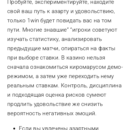
Пробуйте, экспериментируйте, находите
свой ваш путь к азарту и удовольствию,
только 1win будет повидать вас на том
пути. Многие знавшие” “игроки советуют
изучать статистику, анализировать
предыдущие матчи, опираться на факты
при выборе ставки. В казино нельзя
сначала ознакомиться киромарусом демо-
режимом, а затем уже переходить нему
реальным ставкам. Контроль, дисциплина
и подходящая оценка рисков сумеют
продлить удовольствие же снизить
вероятность негативных эмоций.
Если вы увлечены азартными