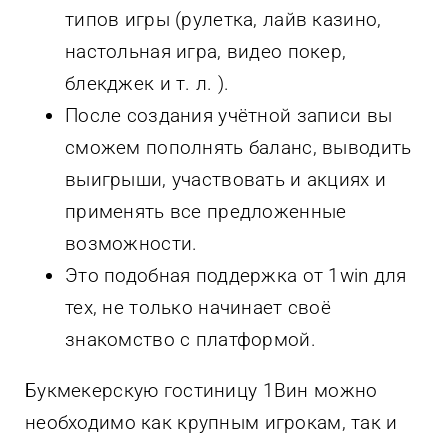
типов игры (рулетка, лайв казино,
настольная игра, видео покер,
блекджек и т. л. ).
После создания учётной записи вы
сможем пополнять баланс, выводить
выигрыши, участвовать и акциях и
применять все предложенные
возможности.
Это подобная поддержка от 1win для
тех, не только начинает своё
знакомство с платформой.
Букмекерскую гостиницу 1Вин можно
необходимо как крупным игрокам, так и