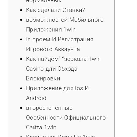
нормальных
Как сделали Ставки?
возможностей Мобильного
Приложения 1win
In проем И Регистрация
Игрового Аккаунта
Как найдем” “зеркала 1win
Casino дли Обхода
Блокировки
Приложение для Ios И
Android
второстепенные
Особенности Официального
Сайта 1win