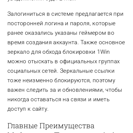
Залогиниться в системе предлагается при
посторонней логина и пароля, которые
ранее оказались указаны геймером во
время создания аккаунта. Также основное
зеркало для обхода блокировки 1Win
можно отыскать в официальных группах
социальных сетей. Зеркальные ссылки
тоже неизменно блокируются, поэтому
важен следить за и обновлениями, чтобы
никогда оставаться на связи и иметь
доступ к сайту.
Главные Преимущества