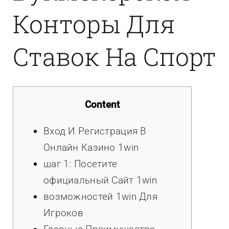
Конторы Для
Ставок На Спорт
Content
Вход И Регистрация В
Онлайн Казино 1win
шаг 1: Посетите
официальный Сайт 1win
возможностей 1win Для
Игроков