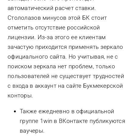
автоматический расчет ставки.
Стололазов минусов этой БК стоит
отметить отсутствие российской
лицензии. Из-за этого ее клиентам
зачастую приходится применять зеркало
официального сайта. Но учитывая, не с
поиском зеркала нет проблем, только
пользователей не существует трудностей
с входа в аккаунт на сайте Букмекерской
конторы.
Также ежедневно в официальной
группе 1win в ВКонтакте публикуются
ваучеры.