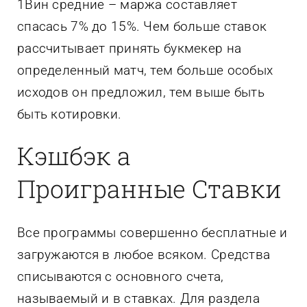
1Вин средние – маржа составляет
спасась 7% до 15%. Чем больше ставок
рассчитывает принять букмекер на
определенный матч, тем больше особых
исходов он предложил, тем выше быть
быть котировки.
Кэшбэк а
Проигранные Ставки
Все программы совершенно бесплатные и
загружаются в любое всяком. Средства
списываются с основного счета,
называемый и в ставках. Для раздела