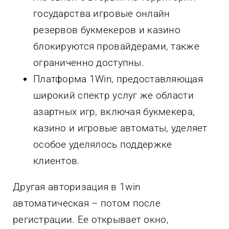
государства игровые онлайн
резервов букмекеров и казино
блокируются провайдерами, также
ограниченно доступны.
Платформа 1Win, предоставляющая
широкий спектр услуг же области
азартных игр, включая букмекера,
казино и игровые автоматы, уделяет
особое уделялось поддержке
клиентов.
Другая авторизация в 1win
автоматическая – потом после
регистрации. Ее открывает окно,