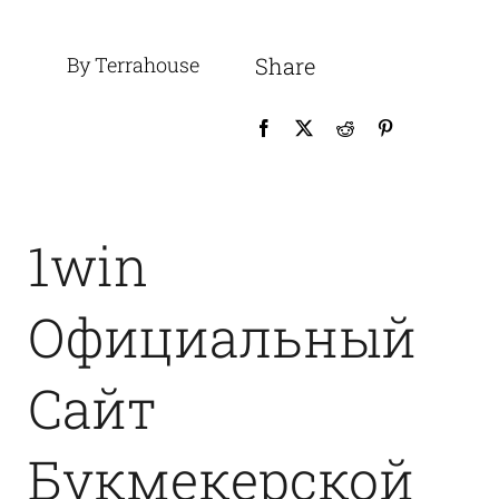
By Terrahouse
Share
1win
Официальный
Сайт
Букмекерской