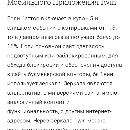
Мобильного Приложения 1win
Если беттор включает в купон 5 и
слишком событий с котировками от 1, 3,
то в данном выигрыша получает бонус до
15%. Если основной сайт сделалось
недоступным или заблокированным, для
обхода блокировки и обеспечения доступа
к сайту букмекерской конторы, бк 1вин
использует зеркала. Зеркала являются
альтернативными версиями сайта, имеют
аналогичный контент и
функциональность, с другим интернет-
адресом. Через зеркало 1win можно
зарегистрироваться/авторизоваться,