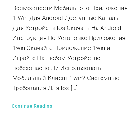
Возможности Мобильного Приложения
1 Win Для Android Доступные Каналы
Для Устройств Ios Скачать На Android
Инструкция По Установке Приложения
1win Скачайте Приложение 1win и
Играйте На любом Устройстве
небезопасно Ли Использовать
Мобильный Клиент 1win? Системные
Требования Для Ios […]
Continue Reading