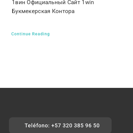
1вин Официальный Сайт 1win
Букмекерская Контора
Continue Reading
Teléfono: +57 320 385 96 50