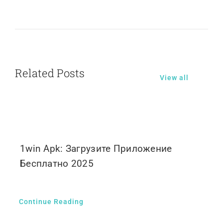
Related Posts
View all
1win Apk: Загрузите Приложение
Бесплатно 2025
Continue Reading