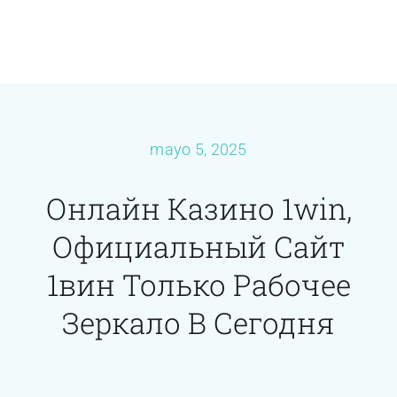
Skip
to
Toggl
content
Navig
Inicio
mayo 5, 2025
Nosortos
Онлайн Казино 1win,
Servicios
Официальный Сайт
1вин Только Рабочее
Preguntas Frecuentes
Зеркало В Сегодня
Noticias