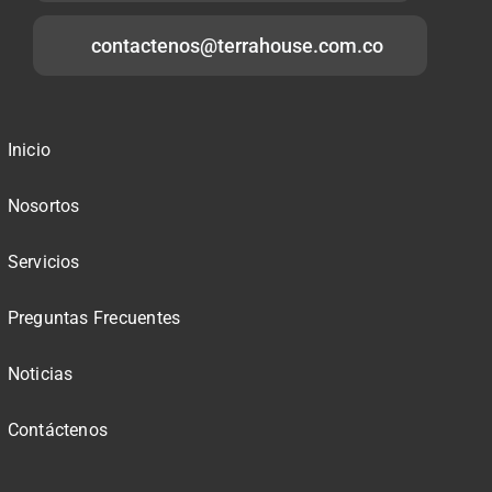
contactenos@terrahouse.com.co
Inicio
Nosortos
Servicios
Preguntas Frecuentes
Noticias
Contáctenos