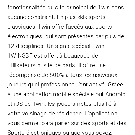
fonctionnalités du site principal de 1win sans
aucune constraint. En plus kklk sports
classiques, 1win offre l’accès aux sports
électroniques, qui sont présentés par plus de
12 disciplines. Un signal spécial 1win
1WINSBF est offert à beaucoup de
utilisateurs ni site de paris. Il offre une
récompense de 500% à tous les nouveaux
joueurs quel professionnel l’ont activé. Grâce
à une application mobile spéciale put Android
et iOS de 1win, les joueurs n’êtes plus lié à
votre voisinage de résidence. L’application
vous permet para parier sur des sports et des
Sports électroniques où que vous soyez.