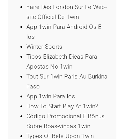
Faire Des London Sur Le Web-
site Officiel De 1win
App 1win Para Android Os E
Ios
Winter Sports
Tipos Elizabeth Dicas Para
Apostas No 1win
Tout Sur 1win Paris Au Burkina
Faso
App 1win Para Ios
How To Start Play At 1win?
Código Promocional E Bônus
Sobre Boas-vindas 1win
Types Of Bets Upon 1win