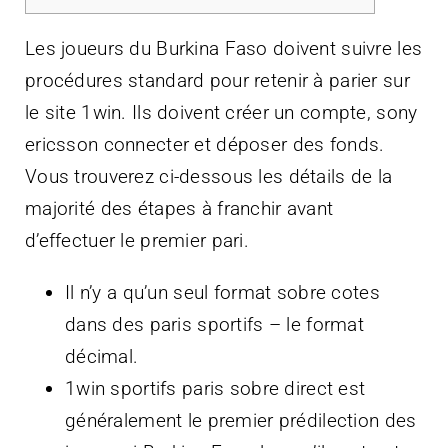
Les joueurs du Burkina Faso doivent suivre les
procédures standard pour retenir à parier sur
le site 1win. Ils doivent créer un compte, sony
ericsson connecter et déposer des fonds.
Vous trouverez ci-dessous les détails de la
majorité des étapes à franchir avant
d’effectuer le premier pari.
Il n’y a qu’un seul format sobre cotes
dans des paris sportifs – le format
décimal.
1win sportifs paris sobre direct est
généralement le premier prédilection des