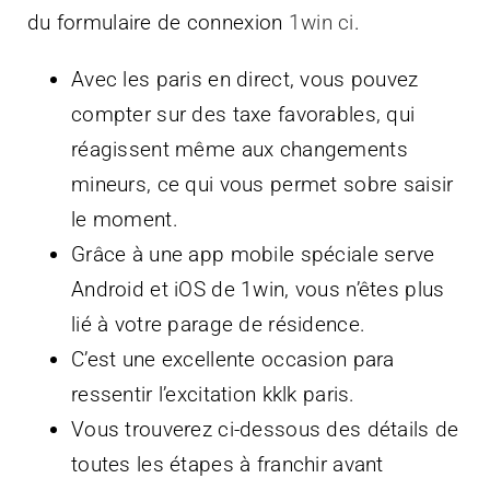
du formulaire de connexion
1win ci
.
Avec les paris en direct, vous pouvez
compter sur des taxe favorables, qui
réagissent même aux changements
mineurs, ce qui vous permet sobre saisir
le moment.
Grâce à une app mobile spéciale serve
Android et iOS de 1win, vous n’êtes plus
lié à votre parage de résidence.
C’est une excellente occasion para
ressentir l’excitation kklk paris.
Vous trouverez ci-dessous des détails de
toutes les étapes à franchir avant