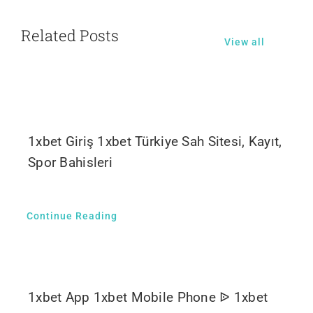
Related Posts
View all
1xbet Giriş 1xbet Türkiye Sah Sitesi, Kayıt,
Spor Bahisleri
Continue Reading
1xbet App 1xbet Mobile Phone ᐉ 1xbet