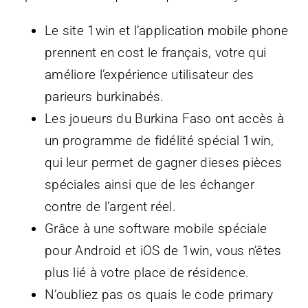
Le site 1win et l’application mobile phone
prennent en cost le français, votre qui
améliore l’expérience utilisateur des
parieurs burkinabés.
Les joueurs du Burkina Faso ont accès à
un programme de fidélité spécial 1win,
qui leur permet de gagner dieses pièces
spéciales ainsi que de les échanger
contre de l’argent réel.
Grâce à une software mobile spéciale
pour Android et iOS de 1win, vous n’êtes
plus lié à votre place de résidence.
N’oubliez pas os quais le code primary