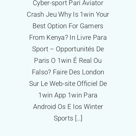
Cyber-sport Pari Aviator
Contáctenos
Crash Jeu Why Is 1win Your
Best Option For Gamers
From Kenya? In Livre Para
Sport – Opportunités De
Paris O 1win É Real Ou
Falso? Faire Des London
Sur Le Web-site Officiel De
1win App 1win Para
Android Os E Ios Winter
Sports […]