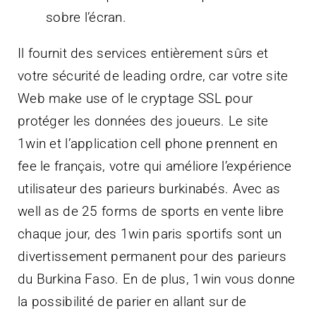
sobre l’écran.
Il fournit des services entièrement sûrs et
votre sécurité de leading ordre, car votre site
Web make use of le cryptage SSL pour
protéger les données des joueurs. Le site
1win et l’application cell phone prennent en
fee le français, votre qui améliore l’expérience
utilisateur des parieurs burkinabés. Avec as
well as de 25 forms de sports en vente libre
chaque jour, des 1win paris sportifs sont un
divertissement permanent pour des parieurs
du Burkina Faso. En de plus, 1win vous donne
la possibilité de parier en allant sur de