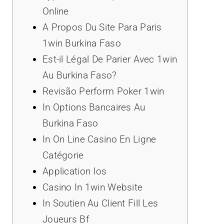
Online
A Propos Du Site Para Paris
1win Burkina Faso
Est-il Légal De Parier Avec 1win
Au Burkina Faso?
Revisão Perform Poker 1win
In Options Bancaires Au
Burkina Faso
In On Line Casino En Ligne
Catégorie
Application Ios
Casino In 1win Website
In Soutien Au Client Fill Les
Joueurs Bf