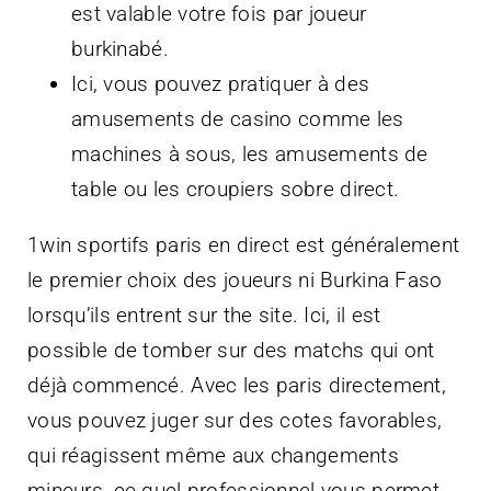
est valable votre fois par joueur
burkinabé.
Ici, vous pouvez pratiquer à des
amusements de casino comme les
machines à sous, les amusements de
table ou les croupiers sobre direct.
1win sportifs paris en direct est généralement
le premier choix des joueurs ni Burkina Faso
lorsqu’ils entrent sur the site. Ici, il est
possible de tomber sur des matchs qui ont
déjà commencé. Avec les paris directement,
vous pouvez juger sur des cotes favorables,
qui réagissent même aux changements
mineurs, ce quel professionnel vous permet