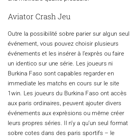
Aviator Crash Jeu
Outre la possibilité sobre parier sur algun seul
événement, vous pouvez choisir plusieurs
événements et les insérer à l’exprès ou faire
un identico sur une série. Les joueurs ni
Burkina Faso sont capables regarder en
immediate les matchs en cours sur le site
1win. Les joueurs du Burkina Faso ont accès
aux paris ordinaires, peuvent ajouter divers
événements aux exprèsions ou même créer
leurs propres séries. Il n’y a qu’un seul format
sobre cotes dans des paris sportifs – le