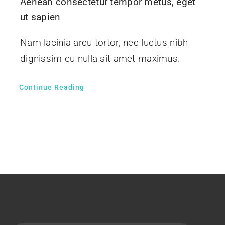
Aenean consectetur tempor metus, eget
Contáctenos
ut sapien
Nam lacinia arcu tortor, nec luctus nibh
dignissim eu nulla sit amet maximus.
Continue Reading