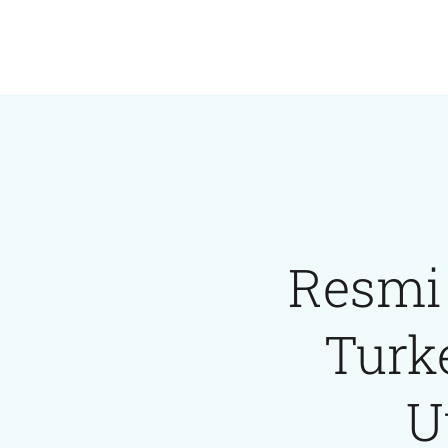
Skip
to
content
Resmi 
Turk
U