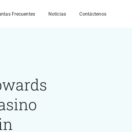
untas Frecuentes
Noticias
Contáctenos
Upwards
asino
in