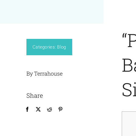
“
Categories:
Blog
B
By Terrahouse
S
Share