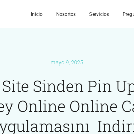
Inicio
Nosortos
Servicios
Preg
mayo 9, 2025
Site Sinden Pin 
ey Online Online C
ygulamasını ️ Indir