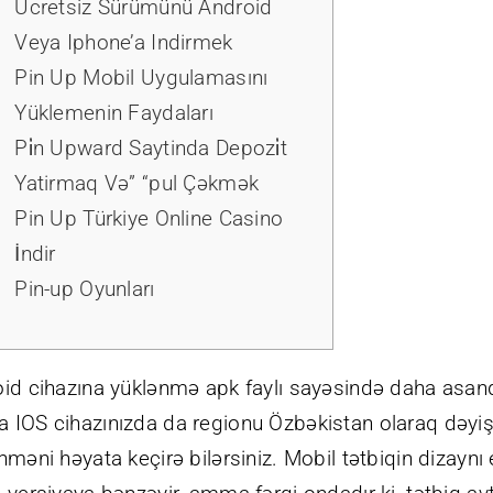
Ücretsiz Sürümünü Android
Veya Iphone’a Indirmek
Pin Up Mobil Uygulamasını
Yüklemenin Faydaları
Pi̇n Upward Saytinda Depozi̇t
Yatirmaq Və” “pul Çəkmək
Pin Up Türkiye Online Casino
İndir
Pin-up Oyunları
id cihazına yüklənmə apk faylı sayəsində daha asand
IOS cihazınızda da regionu Özbəkistan olaraq dəyi
nməni həyata keçirə bilərsiniz. Mobil tətbiqin dizaynı 