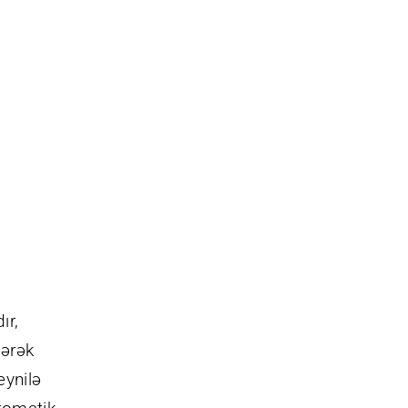
ır,
şərək
eynilə