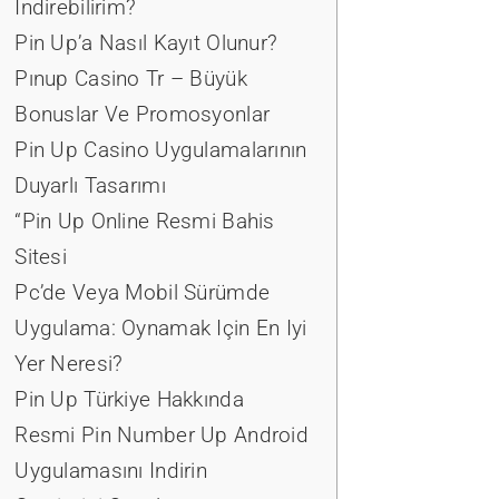
Indirebilirim?
Pin Up’a Nasıl Kayıt Olunur?
Pınup Casino Tr – Büyük
Bonuslar Ve Promosyonlar
Pin Up Casino Uygulamalarının
Duyarlı Tasarımı
“Pin Up Online Resmi Bahis
Sitesi
Pc’de Veya Mobil Sürümde
Uygulama: Oynamak Için En Iyi
Yer Neresi?
Pin Up Türkiye Hakkında
Resmi Pin Number Up Android
Uygulamasını Indirin