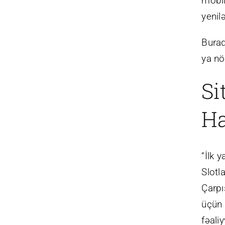
mobil
yenil
Burad
ya nö
Si
Ha
“İlk 
Slotl
Çarpı
üçün 
fəali