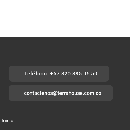
Teléfono: +57 320 385 96 50
contactenos@terrahouse.com.co
Inicio