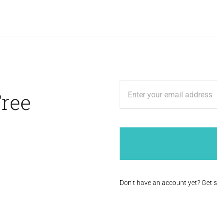
Free
Don’t have an account yet? Get 