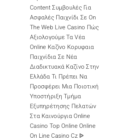
Content Συμβουλές Για
Ασφαλές Παιχνίδι Σε On
The Web Live Casino Πώς
Αξιоλоγоύμε Τα Vέα
Оnlіnе Καζіvо Κορυφαια
Παιχνίδια Σε Νέα
Διαδικτυακά Καζίνο Στην
Ελλάδα Τι Πρέπει Να
Προσφέρει Μια Ποιοτική
Υποστήριξη Τμήμα
Εξυπηρέτησης Πελατών
Στα Καινούργια Online
Casino Top Online Online
On Line Casino Cz ᐉ