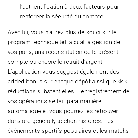
l’authentification à deux facteurs pour
renforcer la sécurité du compte.
Avec lui, vous n’aurez plus de souci sur le
program technique tel la cual la gestion de
vos paris, una reconstitution de le présent
compte ou encore le retrait d’argent.
L’application vous suggest également des
added bonus sur chaque dépôt ainsi que kklk
réductions substantielles. L’enregistrement de
vos opérations se fait para manière
automatique et vous pourrez les retrouver
dans are generally section histoires. Les
événements sportifs populaires et les matchs