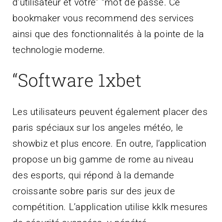
d’utilisateur et votre” “mot de passe. Ce
bookmaker vous recommend des services
ainsi que des fonctionnalités à la pointe de la
technologie moderne.
“Software 1xbet
Les utilisateurs peuvent également placer des
paris spéciaux sur los angeles météo, le
showbiz et plus encore. En outre, l’application
propose un big gamme de rome au niveau
des esports, qui répond à la demande
croissante sobre paris sur des jeux de
compétition. L’application utilise kklk mesures