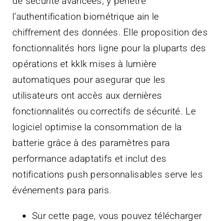
de sécurité avancées, y pénétré
l’authentification biométrique ain le
chiffrement des données. Elle proposition des
fonctionnalités hors ligne pour la pluparts des
opérations et kklk mises à lumière
automatiques pour asegurar que les
utilisateurs ont accès aux dernières
fonctionnalités ou correctifs de sécurité. Le
logiciel optimise la consommation de la
batterie grâce à des paramètres para
performance adaptatifs et inclut des
notifications push personnalisables serve les
événements para paris.
Sur cette page, vous pouvez télécharger