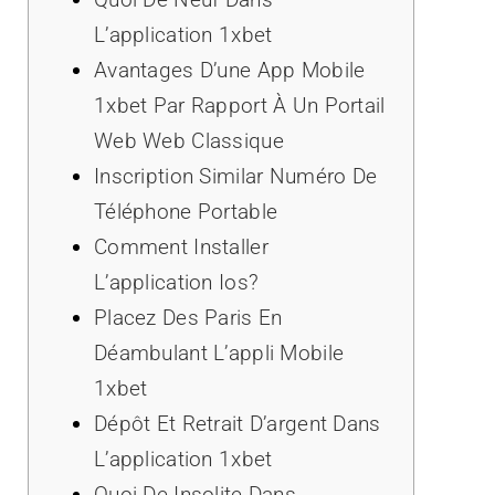
L’application 1xbet
Avantages D’une App Mobile
1xbet Par Rapport À Un Portail
Web Web Classique
Inscription Similar Numéro De
Téléphone Portable
Comment Installer
L’application Ios?
Placez Des Paris En
Déambulant L’appli Mobile
1xbet
Dépôt Et Retrait D’argent Dans
L’application 1xbet
Quoi De Insolite Dans