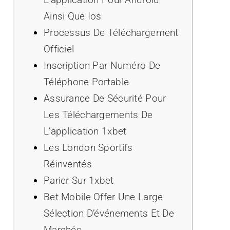
Ainsi Que Ios
Processus De Téléchargement
Officiel
Inscription Par Numéro De
Téléphone Portable
Assurance De Sécurité Pour
Les Téléchargements De
L’application 1xbet
Les London Sportifs
Réinventés
Parier Sur 1xbet
Bet Mobile Offer Une Large
Sélection D’événements Et De
Marchés