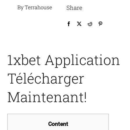
By Terrahouse
Share
1xbet Application
Télécharger
Maintenant!
Content