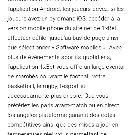
l’application Android, les joueurs devez, si les
joueurs avez un pyromane iOS, accéder à la
version mobile phone du site net de 1xBet,
effectuer défiler jusqu’au bas de page ainsi
que sélectionner « Software mobiles ». Avec
plus de événements sportifs quotidiens,
l’application 1xBet vous offre un large éventail
de marchés couvrant le football, votre
basketball, le rugby, l’esport et
adecuadamente plus encore. Que vous
préfériez les paris avant-match ou en direct,
los angeles plateforme garantit des cotes
compétitives ainsi que des mises à jour en
temperatures réel, vous permettant de