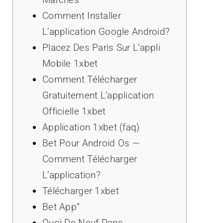
Comment Installer
L’application Google Android?
Placez Des Paris Sur L’appli
Mobile 1xbet
Comment Télécharger
Gratuitement L’application
Officielle 1xbet
Application 1xbet (faq)
Bet Pour Android Os —
Comment Télécharger
L’application?
Télécharger 1xbet
Bet App”
Quoi De Neuf Dans