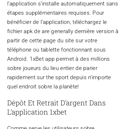
l’application s’installe automatiquement sans
étapes supplémentaires requises. Pour
bénéficier de l’application, téléchargez le
fichier apk de are generally dernière version à
partir de cette page du site sur votre
téléphone ou tablette fonctionnant sous
Android. 1xBet app permet à des millions
sobre joueurs du lieu entier de parier
rapidement sur the sport depuis n’importe
quel endroit sobre la planète!
Dépôt Et Retrait D’argent Dans
L’application 1xbet
Comme serve les utilisateurs sobre