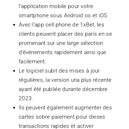
l’application mobile pour votre
smartphone sous Android os et iOS.
Avec l’app cell phone de 1xBet, les
clients peuvent placer des paris en se
promenant sur une large sélection
d’événements rapidement ainsi que
facilement.
Le logiciel subit des mises à jour
régulières, la version una plus récente
ayant été publiée durante décembre
2023.
Ils peuvent également augmenter des
cartes sobre paiement pour dieses
transactions rapides et activer