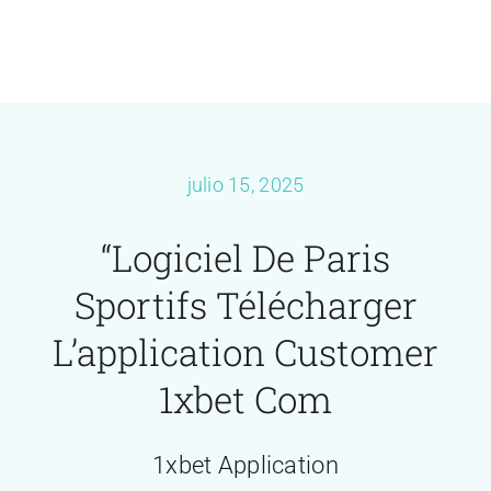
Skip
to
Toggl
content
Navig
Inicio
julio 15, 2025
Nosortos
“logiciel De Paris
Servicios
Sportifs Télécharger
L’application Customer
Preguntas Frecuentes
1xbet Com
Noticias
1xbet Application