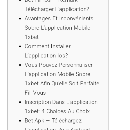
Télécharger L’application?
Avantages Et Inconvénients
Sobre L’application Mobile
1xbet
Comment Installer
L’application Ios?
Vous Pouvez Personnaliser
L’application Mobile Sobre
1xbet Afin Qu’elle Soit Parfaite
Fill Vous
Inscription Dans L’application
1xbet: 4 Choices Au Choix
Bet Apk — Téléchargez
L’application Pour Android