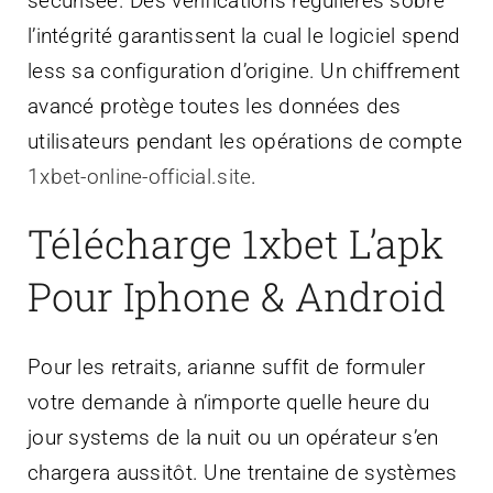
sécurisée. Des vérifications régulières sobre
l’intégrité garantissent la cual le logiciel spend
less sa configuration d’origine. Un chiffrement
avancé protège toutes les données des
utilisateurs pendant les opérations de compte
1xbet-online-official.site
.
Télécharge 1xbet L’apk
Pour Iphone & Android
Pour les retraits, arianne suffit de formuler
votre demande à n’importe quelle heure du
jour systems de la nuit ou un opérateur s’en
chargera aussitôt. Une trentaine de systèmes