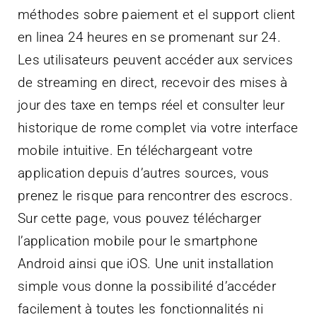
méthodes sobre paiement et el support client
en linea 24 heures en se promenant sur 24.
Les utilisateurs peuvent accéder aux services
de streaming en direct, recevoir des mises à
jour des taxe en temps réel et consulter leur
historique de rome complet via votre interface
mobile intuitive. En téléchargeant votre
application depuis d’autres sources, vous
prenez le risque para rencontrer des escrocs.
Sur cette page, vous pouvez télécharger
l’application mobile pour le smartphone
Android ainsi que iOS. Une unit installation
simple vous donne la possibilité d’accéder
facilement à toutes les fonctionnalités ni