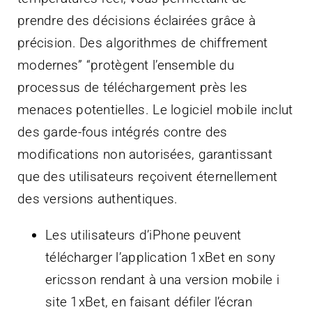
prendre des décisions éclairées grâce à
précision. Des algorithmes de chiffrement
modernes” “protègent l’ensemble du
processus de téléchargement près les
menaces potentielles. Le logiciel mobile inclut
des garde-fous intégrés contre des
modifications non autorisées, garantissant
que des utilisateurs reçoivent éternellement
des versions authentiques.
Les utilisateurs d’iPhone peuvent
télécharger l’application 1xBet en sony
ericsson rendant à una version mobile i
site 1xBet, en faisant défiler l’écran