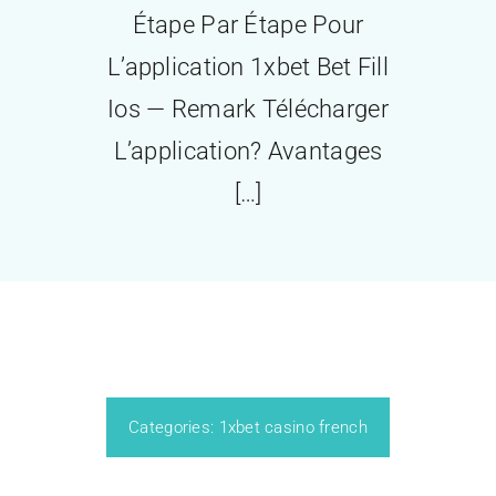
Étape Par Étape Pour
L’application 1xbet Bet Fill
Ios — Remark Télécharger
L’application? Avantages
[…]
Categories:
1xbet casino french