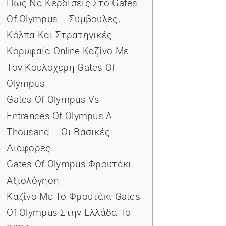
Πως Να Κερδίσεις Στο Gates
Of Olympus – Συμβουλές,
Κόλπα Και Στρατηγικές
Κορυφαία Online Καζίνο Με
Τον Κουλοχέρη Gates Of
Olympus
Gates Of Olympus Vs
Entrances Of Olympus A
Thousand – Οι Βασικές
Διαφορές
Gates Of Olympus Φρουτάκι
Αξιολόγηση
Καζίνο Με Το Φρουτάκι Gates
Of Olympus Στην Ελλάδα Το