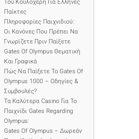
Του Κουλοχέρη Για Έλληνες
Παίκτες
Πληροφορίες Παιχνιδιού:
Οι Κανόνες Που Πρέπει Να
Γνωρίζετε Πριν Παίξετε
Gates Of Olympus Θεματική
Και Γραφικά
Πώς Να Παίξετε Το Gates Of
Olympus 1000 – Οδηγίες &
Συμβουλές?
Τα Καλύτερα Casino Για Το
Παιχνίδι Gates Regarding
Olympus:
Gates Of Olympus – Δωρεάν