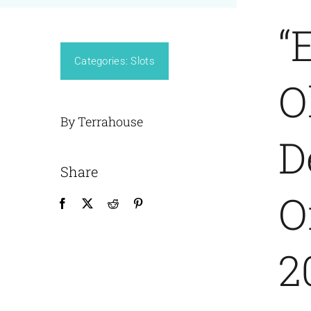
“
Categories:
Slots
O
By Terrahouse
D
Share
O
2