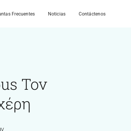
untas Frecuentes
Noticias
Contáctenos
pus Τον
χέρη
άν