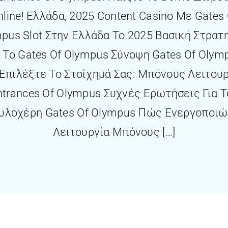
nline! Ελλάδα, 2025 Content Casino Με Gates 
pus Slot Στην Ελλάδα Το 2025 Βασική Στρατ
α Το Gates Of Olympus Σύνοψη Gates Of Olym
 Επιλέξτε Το Στοίχημά Σας: Μπόνους Λειτου
ntrances Of Olympus Συχνές Ερωτήσεις Για Τ
υλοχέρη Gates Of Olympus Πώς Ενεργοποιώ
Λειτουργία Μπόνους […]