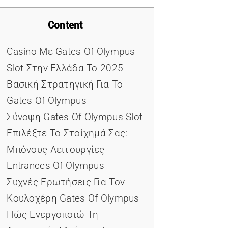
Content
Casino Με Gates Of Olympus
Slot Στην Ελλάδα Το 2025
Βασική Στρατηγική Για Το
Gates Of Olympus
Σύνοψη Gates Of Olympus Slot
Επιλέξτε Το Στοίχημά Σας:
Μπόνους Λειτουργίες
Entrances Of Olympus
Συχνές Ερωτήσεις Για Τον
Κουλοχέρη Gates Of Olympus
Πώς Ενεργοποιώ Τη