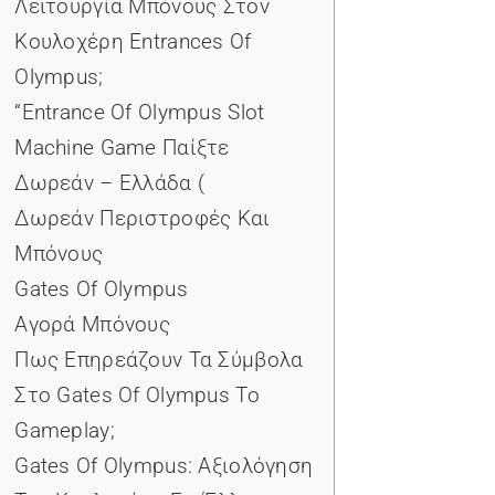
Λειτουργία Μπόνους Στον
Κουλοχέρη Entrances Of
Olympus;
“Entrance Of Olympus Slot
Machine Game Παίξτε
Δωρεάν – Ελλάδα (
Δωρεάν Περιστροφές Και
Μπόνους
Gates Of Olympus
Αγορά Μπόνους
Πως Επηρεάζουν Τα Σύμβολα
Στο Gates Of Olympus Το
Gameplay;
Gates Of Olympus: Αξιολόγηση