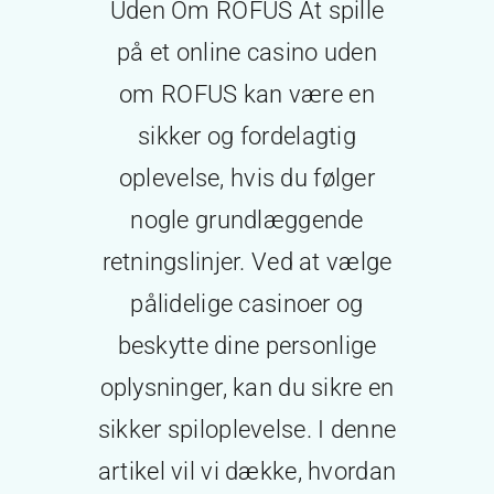
Uden Om ROFUS At spille
Contáctenos
på et online casino uden
om ROFUS kan være en
sikker og fordelagtig
oplevelse, hvis du følger
nogle grundlæggende
retningslinjer. Ved at vælge
pålidelige casinoer og
beskytte dine personlige
oplysninger, kan du sikre en
sikker spiloplevelse. I denne
artikel vil vi dække, hvordan