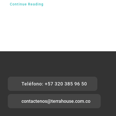
Continue Reading
Teléfono: +57 320 385 96 50
contactenos@terrahouse.com.co