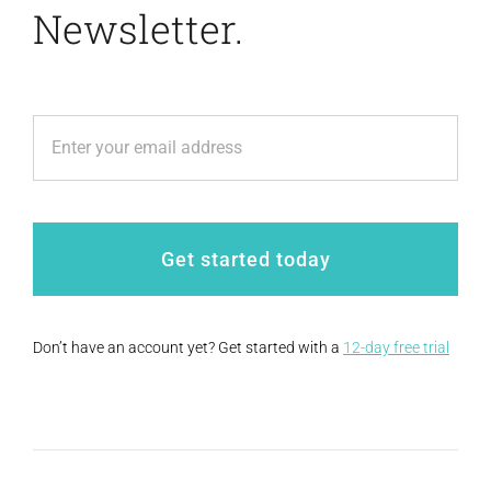
Newsletter.
Get started today
Don’t have an account yet? Get started with a
12-day free trial