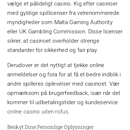
vælge et pålideligt casino. Kig efter casinoer
med gyldige spillicenser fra velrenommerede
myndigheder som Malta Gaming Authority
eller UK Gambling Commission. Disse licenser
sikrer, at casinoet overholder strenge
standarder for sikkerhed og fair play.
Derudover er det nyttigt at tjekke online
anmeldelser og fora for at få et bedre indblik i
andre spilleres oplevelser med casinoet. Vær
opmærksom på brugerfeedback, især når det
kommer til udbetalingstider og kundeservice
online casino uden rofus
.
Beskyt Dine Personlige Oplysninger