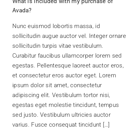
What is included with my purchase of
Contáctenos
Avada?
Nunc euismod lobortis massa, id
sollicitudin augue auctor vel. Integer ornare
sollicitudin turpis vitae vestibulum.
Curabitur faucibus ullamcorper lorem sed
egestas. Pellentesque laoreet auctor eros,
et consectetur eros auctor eget. Lorem
ipsum dolor sit amet, consectetur
adipiscing elit. Vestibulum tortor nisi,
egestas eget molestie tincidunt, tempus
sed justo. Vestibulum ultricies auctor
varius. Fusce consequat tincidunt […]