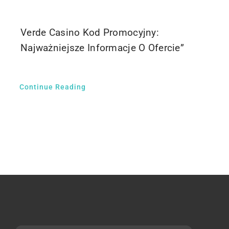
Contáctenos
Verde Casino Kod Promocyjny:
Najważniejsze Informacje O Ofercie”
Continue Reading