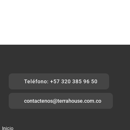
Teléfono: +57 320 385 96 50
contactenos@terrahouse.com.co
Inicio