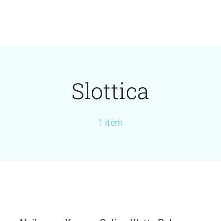
Skip
to
Toggl
content
Navig
Inicio
Slottica
Nosortos
1 item
Servicios
Preguntas Frecuentes
Noticias