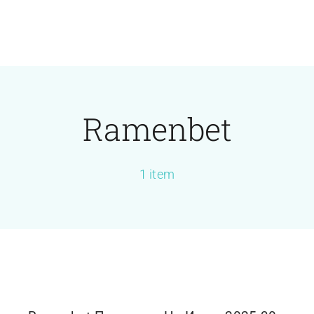
Skip
to
Toggl
content
Navig
Inicio
Ramenbet
Nosortos
1 item
Servicios
Preguntas Frecuentes
Noticias