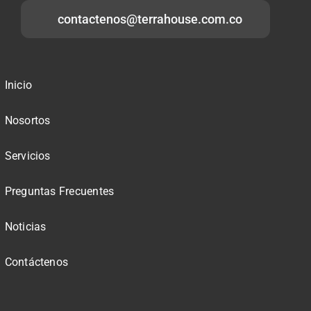
contactenos@terrahouse.com.co
Inicio
Nosortos
Servicios
Preguntas Frecuentes
Noticias
Contáctenos