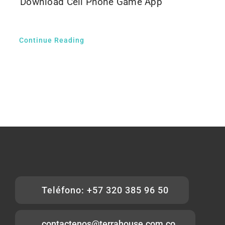
Download Cell Phone Game App
Contáctenos
Continue Reading
Teléfono: +57 320 385 96 50
contactenos@terrahouse.com.co