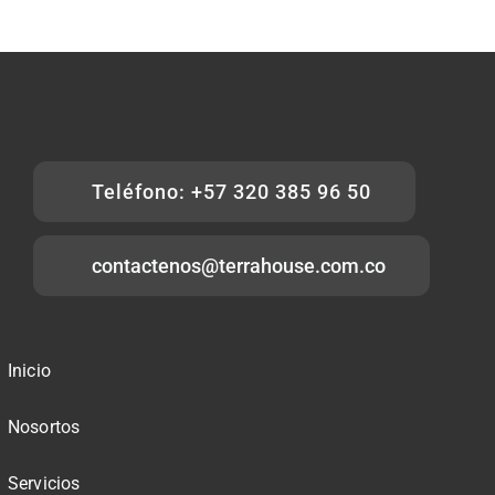
Teléfono: +57 320 385 96 50
contactenos@terrahouse.com.co
Inicio
Nosortos
Servicios