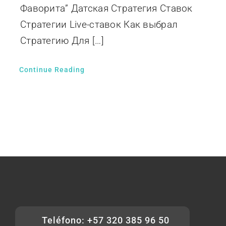
Фаворита” Датская Стратегия Ставок
Стратегии Live-ставок Как выбрал
Стратегию Для […]
Continue Reading
Teléfono: +57 320 385 96 50