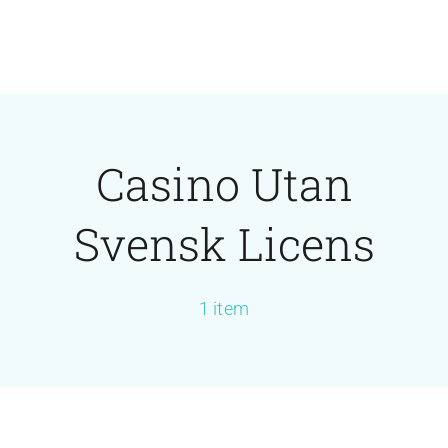
Skip
to
Toggl
content
Navig
Inicio
Casino Utan
Nosortos
Svensk Licens
Servicios
1 item
Preguntas Frecuentes
Noticias