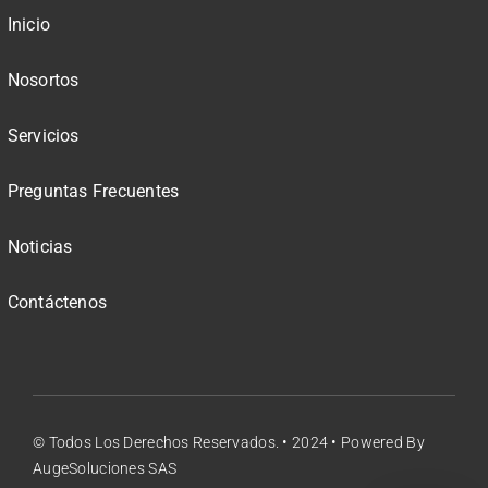
Inicio
Nosortos
Servicios
Preguntas Frecuentes
Noticias
Contáctenos
© Todos Los Derechos Reservados. • 2024 • Powered By
AugeSoluciones SAS