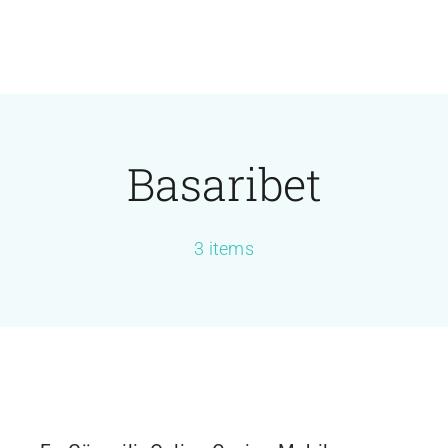
Skip
to
Toggl
content
Navig
Inicio
Basaribet
Nosortos
3 items
Servicios
Preguntas Frecuentes
Noticias