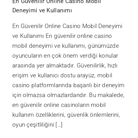
En Güvenilir Online Casino Mobil
Contáctenos
Deneyimi ve Kullanımı
En Güvenilir Online Casino Mobil Deneyimi
ve Kullanımı En güvenilir online casino
mobil deneyimi ve kullanımı, günümüzde
oyuncuların en çok önem verdiği konular
arasında yer almaktadır. Güvenilirlik, hızlı
erişim ve kullanıcı dostu arayüz, mobil
casino platformlarında başarılı bir deneyim
için olmazsa olmazlardandır. Bu makalede,
en güvenilir online casinoların mobil
kullanım özelliklerini, güvenlik önlemlerini,
oyun çeşitliliğini […]