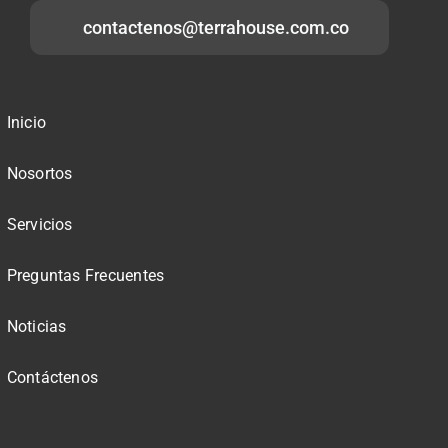
contactenos@terrahouse.com.co
Inicio
Nosortos
Servicios
Preguntas Frecuentes
Noticias
Contáctenos