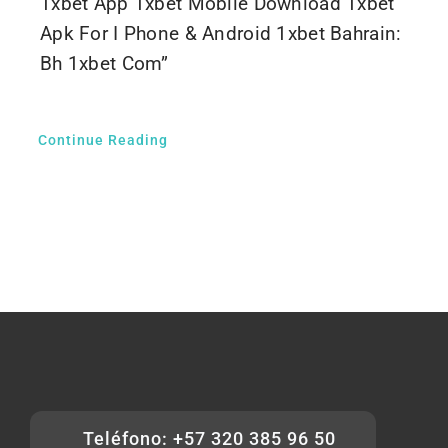
1xbet App 1xbet Mobile Download 1xbet
Contáctenos
Apk For I Phone & Android 1xbet Bahrain:
Bh 1xbet Com”
Continue Reading
Teléfono: +57 320 385 96 50