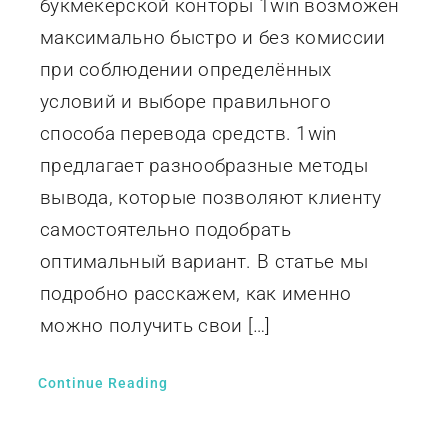
букмекерской конторы 1win возможен
максимально быстро и без комиссии
при соблюдении определённых
условий и выборе правильного
способа перевода средств. 1win
предлагает разнообразные методы
вывода, которые позволяют клиенту
самостоятельно подобрать
оптимальный вариант. В статье мы
подробно расскажем, как именно
можно получить свои […]
Continue Reading