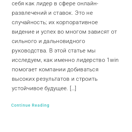
себя как лидер в сфере онлайн-
развлечений и ставок. Это не
случайность; их корпоративное
видение и успех во многом зависят от
сильного и дальновидного
руководства. В этой статье мы
исследуем, как именно лидерство 1win
помогает компании добиваться
высоких результатов и строить
устойчивое будущее. […]
Continue Reading