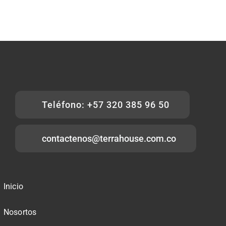
Teléfono: +57 320 385 96 50
contactenos@terrahouse.com.co
Inicio
Nosortos