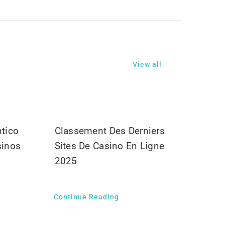
View all
ntico
Classement Des Derniers
sinos
Sites De Casino En Ligne
2025
Continue Reading