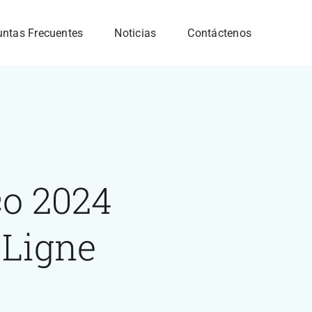
untas Frecuentes
Noticias
Contáctenos
co 2024
 Ligne