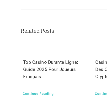
Related Posts
Top Casino Durante Ligne:
Casin
Guide 2025 Pour Joueurs
Des C
Français
Cryp
Continue Reading
Contin