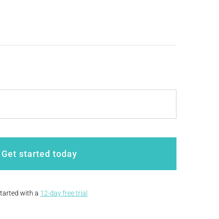
Get started today
started with a
12-day free trial