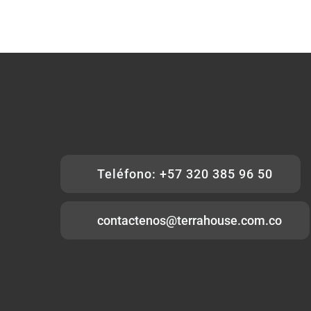
Teléfono: +57 320 385 96 50
contactenos@terrahouse.com.co