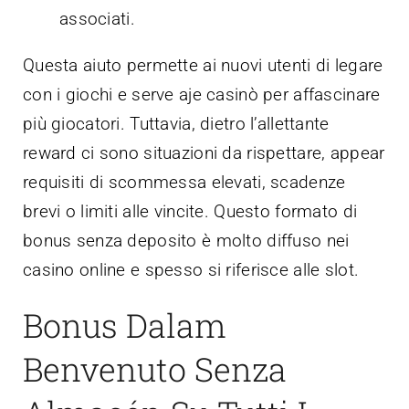
associati.
Questa aiuto permette ai nuovi utenti di legare
con i giochi e serve aje casinò per affascinare
più giocatori. Tuttavia, dietro l’allettante
reward ci sono situazioni da rispettare, appear
requisiti di scommessa elevati, scadenze
brevi o limiti alle vincite. Questo formato di
bonus senza deposito è molto diffuso nei
casino online e spesso si riferisce alle slot.
Bonus Dalam
Benvenuto Senza