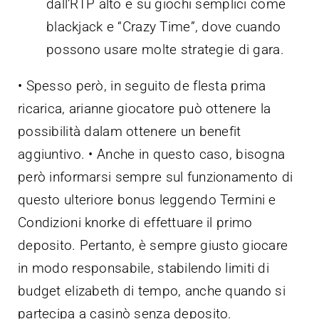
dall’RTP alto e su giochi semplici come
blackjack e “Crazy Time”, dove cuando
possono usare molte strategie di gara.
• Spesso però, in seguito de flesta prima
ricarica, arianne giocatore può ottenere la
possibilità dalam ottenere un benefit
aggiuntivo. • Anche in questo caso, bisogna
però informarsi sempre sul funzionamento di
questo ulteriore bonus leggendo Termini e
Condizioni knorke di effettuare il primo
deposito. Pertanto, è sempre giusto giocare
in modo responsabile, stabilendo limiti di
budget elizabeth di tempo, anche quando si
partecipa a casinò senza deposito.