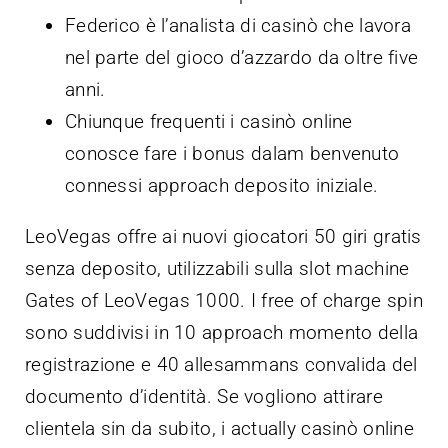
Federico è l’analista di casinò che lavora
nel parte del gioco d’azzardo da oltre five
anni.
Chiunque frequenti i casinò online
conosce fare i bonus dalam benvenuto
connessi approach deposito iniziale.
LeoVegas offre ai nuovi giocatori 50 giri gratis
senza deposito, utilizzabili sulla slot machine
Gates of LeoVegas 1000. I free of charge spin
sono suddivisi in 10 approach momento della
registrazione e 40 allesammans convalida del
documento d’identità. Se vogliono attirare
clientela sin da subito, i actually casinò online