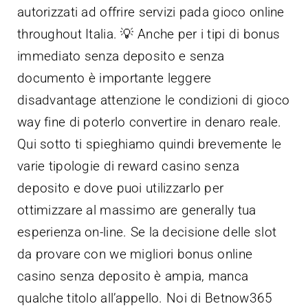
autorizzati ad offrire servizi pada gioco online
throughout Italia. 💡 Anche per i tipi di bonus
immediato senza deposito e senza
documento è importante leggere
disadvantage attenzione le condizioni di gioco
way fine di poterlo convertire in denaro reale.
Qui sotto ti spieghiamo quindi brevemente le
varie tipologie di reward casino senza
deposito e dove puoi utilizzarlo per
ottimizzare al massimo are generally tua
esperienza on-line. Se la decisione delle slot
da provare con we migliori bonus online
casino senza deposito è ampia, manca
qualche titolo all’appello. Noi di Betnow365