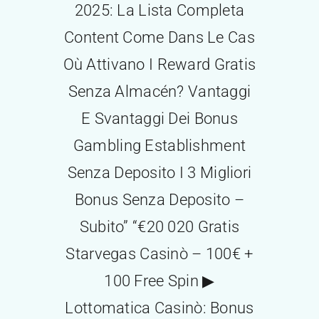
Contáctenos
2025: La Lista Completa
Content Come Dans Le Cas
Où Attivano I Reward Gratis
Senza Almacén? Vantaggi
E Svantaggi Dei Bonus
Gambling Establishment
Senza Deposito I 3 Migliori
Bonus Senza Deposito –
Subito” “€20 020 Gratis
Starvegas Casinò – 100€ +
100 Free Spin ▶
Lottomatica Casinò: Bonus