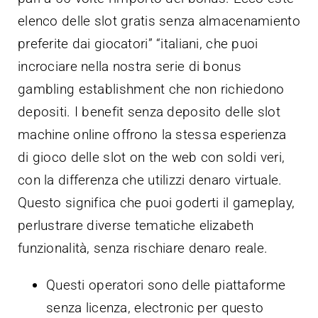
elenco delle slot gratis senza almacenamiento
preferite dai giocatori” “italiani, che puoi
incrociare nella nostra serie di bonus
gambling establishment che non richiedono
depositi. I benefit senza deposito delle slot
machine online offrono la stessa esperienza
di gioco delle slot on the web con soldi veri,
con la differenza che utilizzi denaro virtuale.
Questo significa che puoi goderti il gameplay,
perlustrare diverse tematiche elizabeth
funzionalità, senza rischiare denaro reale.
Questi operatori sono delle piattaforme
senza licenza, electronic per questo