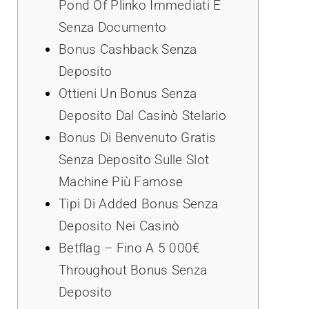
Pond Of Plinko Immediati E
Senza Documento
Bonus Cashback Senza
Deposito
Ottieni Un Bonus Senza
Deposito Dal Casinò Stelario
Bonus Di Benvenuto Gratis
Senza Deposito Sulle Slot
Machine Più Famose
Tipi Di Added Bonus Senza
Deposito Nei Casinò
Betflag – Fino A 5 000€
Throughout Bonus Senza
Deposito