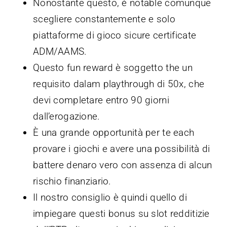
Nonostante questo, è notable comunque
scegliere constantemente e solo
piattaforme di gioco sicure certificate
ADM/AAMS.
Questo fun reward è soggetto the un
requisito dalam playthrough di 50x, che
devi completare entro 90 giorni
dall’erogazione.
È una grande opportunità per te each
provare i giochi e avere una possibilità di
battere denaro vero con assenza di alcun
rischio finanziario.
Il nostro consiglio è quindi quello di
impiegare questi bonus su slot redditizie