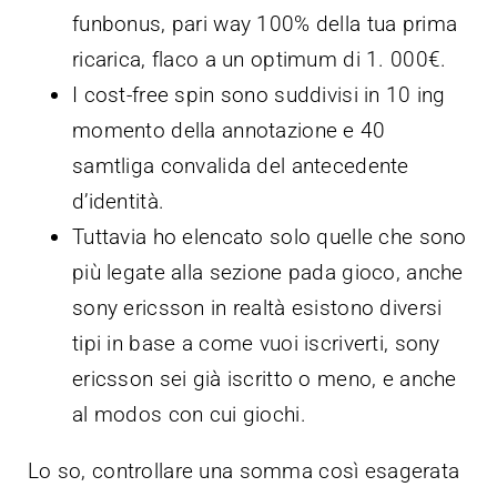
funbonus, pari way 100% della tua prima
ricarica, flaco a un optimum di 1. 000€.
I cost-free spin sono suddivisi in 10 ing
momento della annotazione e 40
samtliga convalida del antecedente
d’identità.
Tuttavia ho elencato solo quelle che sono
più legate alla sezione pada gioco, anche
sony ericsson in realtà esistono diversi
tipi in base a come vuoi iscriverti, sony
ericsson sei già iscritto o meno, e anche
al modos con cui giochi.
Lo so, controllare una somma così esagerata