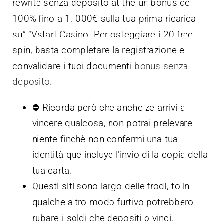
rewrite senza deposito at the un bonus de
100% fino a 1. 000€ sulla tua prima ricarica
su” “Vstart Casino. Per osteggiare i 20 free
spin, basta completare la registrazione e
convalidare i tuoi documenti
bonus senza
deposito
.
⛔ Ricorda però che anche ze arrivi a
vincere qualcosa, non potrai prelevare
niente finchè non confermi una tua
identità que incluye l’invio di la copia della
tua carta.
Questi siti sono largo delle frodi, to in
qualche altro modo furtivo potrebbero
rubare i soldi che depositi o vinci.